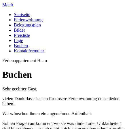
Menü
Startseite
Ferienwohnung
Belegungsplan
Bilder
Preisliste
Lage
Buchen
Kontaktformular
Ferienappartement Haan
Buchen
Sehr geehrter Gast,
vielen Dank dass sie sich für unsere Ferienwohnung entschieden
haben.
Wir wünschen ihnen ein angenehmen Aufenthalt.
Sollten Fragen aufkommen, wo sie was finden oder Unklarheiten
sind bitte scheuen sie sich nicht, mich anzusprechen oder anzurufen.