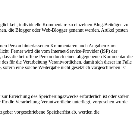
Möglichkeit, individuelle Kommentare zu einzelnen Blog-Beiträgen zu
ersonen, die Blogger oder Web-Blogger genannt werden, Artikel posten
roffenen Person hinterlassenen Kommentaren auch Angaben zum
ht. Ferner wird die vom Internet-Service-Provider (ISP) der
ll, dass die betroffene Person durch einen abgegebenen Kommentar die
 des für die Verarbeitung Verantwortlichen, damit sich dieser im Falle
sofern eine solche Weitergabe nicht gesetzlich vorgeschrieben ist
 zur Erreichung des Speicherungszwecks erforderlich ist oder sofern
für die Verarbeitung Verantwortliche unterliegt, vorgesehen wurde.
zgeber vorgeschriebene Speicherfrist ab, werden die