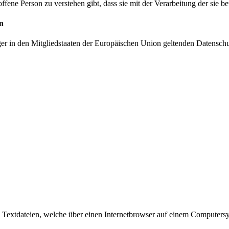
offene Person zu verstehen gibt, dass sie mit der Verarbeitung der sie 
n
ger in den Mitgliedstaaten der Europäischen Union geltenden Datensch
d Textdateien, welche über einen Internetbrowser auf einem Computers