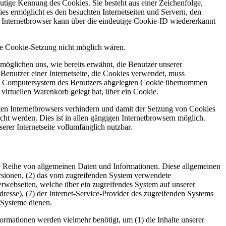
utige Kennung des Cookies. Sie besteht aus einer Zeichenfolge,
s ermöglicht es den besuchten Internetseiten und Servern, den
r Internetbrowser kann über die eindeutige Cookie-ID wiedererkannt
die Cookie-Setzung nicht möglich wären.
möglichen uns, wie bereits erwähnt, die Benutzer unserer
Benutzer einer Internetseite, die Cookies verwendet, muss
f dem Computersystem des Benutzers abgelegten Cookie übernommen
virtuellen Warenkorb gelegt hat, über ein Cookie.
tzten Internetbrowsers verhindern und damit der Setzung von Cookies
ht werden. Dies ist in allen gängigen Internetbrowsern möglich.
erer Internetseite vollumfänglich nutzbar.
eine Reihe von allgemeinen Daten und Informationen. Diese allgemeinen
rsionen, (2) das vom zugreifenden System verwendete
nterwebseiten, welche über ein zugreifendes System auf unserer
Adresse), (7) der Internet-Service-Provider des zugreifenden Systems
 Systeme dienen.
ormationen werden vielmehr benötigt, um (1) die Inhalte unserer