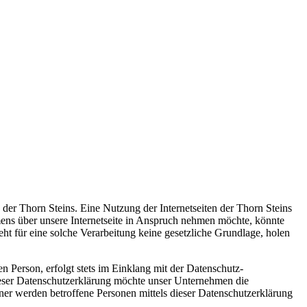
 der Thorn Steins. Eine Nutzung der Internetseiten der Thorn Steins
ens über unsere Internetseite in Anspruch nehmen möchte, könnte
ht für eine solche Verarbeitung keine gesetzliche Grundlage, holen
 Person, erfolgt stets im Einklang mit der Datenschutz-
eser Datenschutzerklärung möchte unser Unternehmen die
er werden betroffene Personen mittels dieser Datenschutzerklärung