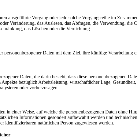
erfahren ausgeführte Vorgang oder jede solche Vorgangsreihe im Zusam
 oder Veränderung, das Auslesen, das Abfragen, die Verwendung, die 
nschränkung, das Löschen oder die Vernichtung.
er personenbezogener Daten mit dem Ziel, ihre künftige Verarbeitung 
nenbezogener Daten, die darin besteht, dass diese personenbezogenen Da
Aspekte bezüglich Arbeitsleistung, wirtschaftlicher Lage, Gesundheit, p
nalysieren oder vorherzusagen.
en in einer Weise, auf welche die personenbezogenen Daten ohne Hinzu
sätzlichen Informationen gesondert aufbewahrt werden und technischen
der identifizierbaren natürlichen Person zugewiesen werden.
icher