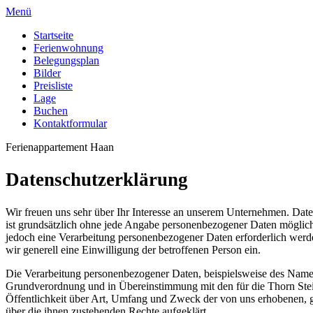
Menü
Startseite
Ferienwohnung
Belegungsplan
Bilder
Preisliste
Lage
Buchen
Kontaktformular
Ferienappartement Haan
Datenschutzerklärung
Wir freuen uns sehr über Ihr Interesse an unserem Unternehmen. Daten
ist grundsätzlich ohne jede Angabe personenbezogener Daten möglich
jedoch eine Verarbeitung personenbezogener Daten erforderlich werden
wir generell eine Einwilligung der betroffenen Person ein.
Die Verarbeitung personenbezogener Daten, beispielsweise des Namens
Grundverordnung und in Übereinstimmung mit den für die Thorn Stei
Öffentlichkeit über Art, Umfang und Zweck der von uns erhobenen, g
über die ihnen zustehenden Rechte aufgeklärt.