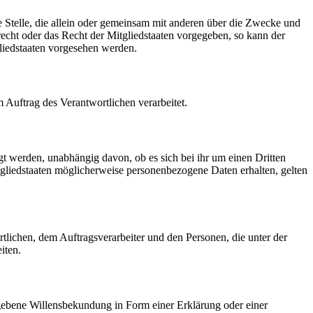
re Stelle, die allein oder gemeinsam mit anderen über die Zwecke und
echt oder das Recht der Mitgliedstaaten vorgegeben, so kann der
liedstaaten vorgesehen werden.
m Auftrag des Verantwortlichen verarbeitet.
gt werden, unabhängig davon, ob es sich bei ihr um einen Dritten
liedstaaten möglicherweise personenbezogene Daten erhalten, gelten
ortlichen, dem Auftragsverarbeiter und den Personen, die unter der
iten.
gegebene Willensbekundung in Form einer Erklärung oder einer