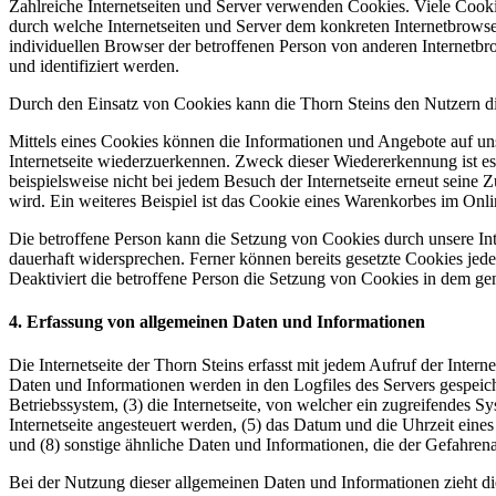
Zahlreiche Internetseiten und Server verwenden Cookies. Viele Cooki
durch welche Internetseiten und Server dem konkreten Internetbrowse
individuellen Browser der betroffenen Person von anderen Internetbr
und identifiziert werden.
Durch den Einsatz von Cookies kann die Thorn Steins den Nutzern dies
Mittels eines Cookies können die Informationen und Angebote auf uns
Internetseite wiederzuerkennen. Zweck dieser Wiedererkennung ist es,
beispielsweise nicht bei jedem Besuch der Internetseite erneut sei
wird. Ein weiteres Beispiel ist das Cookie eines Warenkorbes im Onli
Die betroffene Person kann die Setzung von Cookies durch unsere Inte
dauerhaft widersprechen. Ferner können bereits gesetzte Cookies jed
Deaktiviert die betroffene Person die Setzung von Cookies in dem gen
4. Erfassung von allgemeinen Daten und Informationen
Die Internetseite der Thorn Steins erfasst mit jedem Aufruf der Inter
Daten und Informationen werden in den Logfiles des Servers gespei
Betriebssystem, (3) die Internetseite, von welcher ein zugreifendes S
Internetseite angesteuert werden, (5) das Datum und die Uhrzeit eines 
und (8) sonstige ähnliche Daten und Informationen, die der Gefahren
Bei der Nutzung dieser allgemeinen Daten und Informationen zieht die