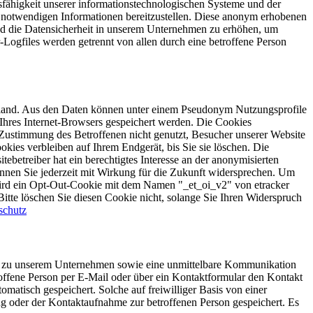
ionsfähigkeit unserer informationstechnologischen Systeme und der
ng notwendigen Informationen bereitzustellen. Diese anonym erhobenen
und die Datensicherheit in unserem Unternehmen zu erhöhen, um
-Logfiles werden getrennt von allen durch eine betroffene Person
chland. Aus den Daten können unter einem Pseudonym Nutzungsprofile
 Ihres Internet-Browsers gespeichert werden. Die Cookies
 Zustimmung des Betroffenen nicht genutzt, Besucher unserer Website
ies verbleiben auf Ihrem Endgerät, bis Sie sie löschen. Die
betreiber hat ein berechtigtes Interesse an der anonymisierten
nen Sie jederzeit mit Wirkung für die Zukunft widersprechen. Um
 wird ein Opt-Out-Cookie mit dem Namen "_et_oi_v2" von etracker
Bitte löschen Sie diesen Cookie nicht, solange Sie Ihren Widerspruch
schutz
ahme zu unserem Unternehmen sowie eine unmittelbare Kommunikation
roffene Person per E-Mail oder über ein Kontaktformular den Kontakt
atisch gespeichert. Solche auf freiwilliger Basis von einer
g oder der Kontaktaufnahme zur betroffenen Person gespeichert. Es