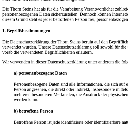
Die Thorn Steins hat als für die Verarbeitung Verantwortlicher zahlr
personenbezogenen Daten sicherzustellen. Dennoch können Internetbas
diesem Grund steht es jeder betroffenen Person frei, personenbezogen
1. Begriffsbestimmungen
Die Datenschutzerklärung der Thorn Steins beruht auf den Begriffl
verwendet wurden. Unsere Datenschutzerklärung soll sowohl für die Ö
vorab die verwendeten Begrifflichkeiten erläutern.
Wir verwenden in dieser Datenschutzerklärung unter anderem die fol
a) personenbezogene Daten
Personenbezogene Daten sind alle Informationen, die sich auf ein
Person angesehen, die direkt oder indirekt, insbesondere mit
mehreren besonderen Merkmalen, die Ausdruck der physischen, phy
werden kann.
b) betroffene Person
Betroffene Person ist jede identifizierte oder identifizierbare