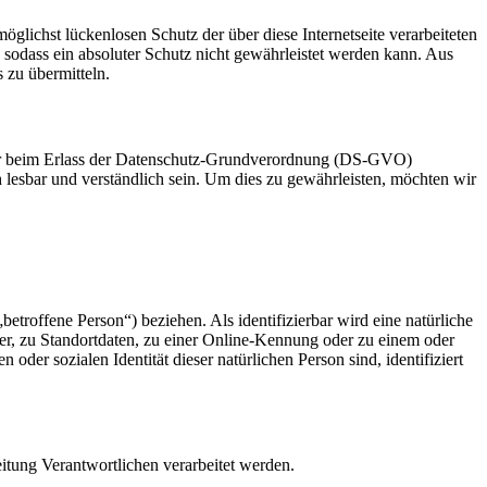
glichst lückenlosen Schutz der über diese Internetseite verarbeiteten
sodass ein absoluter Schutz nicht gewährleistet werden kann. Aus
 zu übermitteln.
eber beim Erlass der Datenschutz-Grundverordnung (DS-GVO)
 lesbar und verständlich sein. Um dies zu gewährleisten, möchten wir
betroffene Person“) beziehen. Als identifizierbar wird eine natürliche
r, zu Standortdaten, zu einer Online-Kennung oder zu einem oder
der sozialen Identität dieser natürlichen Person sind, identifiziert
eitung Verantwortlichen verarbeitet werden.