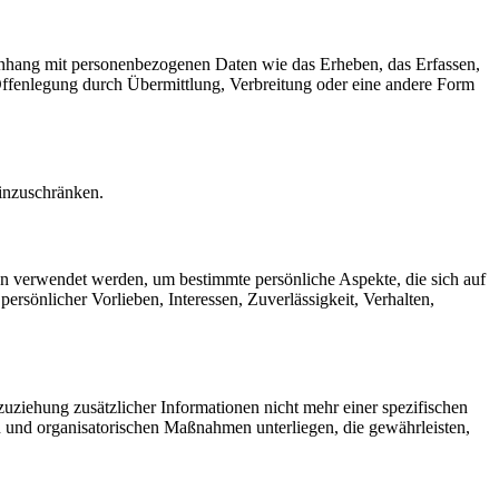
menhang mit personenbezogenen Daten wie das Erheben, das Erfassen,
Offenlegung durch Übermittlung, Verbreitung oder eine andere Form
einzuschränken.
ten verwendet werden, um bestimmte persönliche Aspekte, die sich auf
ersönlicher Vorlieben, Interessen, Zuverlässigkeit, Verhalten,
ziehung zusätzlicher Informationen nicht mehr einer spezifischen
 und organisatorischen Maßnahmen unterliegen, die gewährleisten,