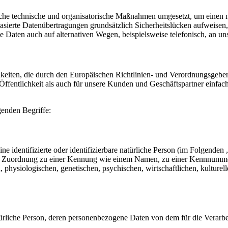
eiche technische und organisatorische Maßnahmen umgesetzt, um einen mö
ierte Datenübertragungen grundsätzlich Sicherheitslücken aufweisen, 
e Daten auch auf alternativen Wegen, beispielsweise telefonisch, an uns
ichkeiten, die durch den Europäischen Richtlinien- und Verordnungsg
ffentlichkeit als auch für unsere Kunden und Geschäftspartner einfach
genden Begriffe:
e identifizierte oder identifizierbare natürliche Person (im Folgenden „
tels Zuordnung zu einer Kennung wie einem Namen, zu einer Kennnumme
siologischen, genetischen, psychischen, wirtschaftlichen, kulturellen o
 natürliche Person, deren personenbezogene Daten von dem für die Verarb