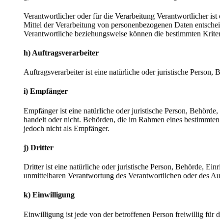
Verantwortlicher oder für die Verarbeitung Verantwortlicher ist
Mittel der Verarbeitung von personenbezogenen Daten entscheid
Verantwortliche beziehungsweise können die bestimmten Krite
h) Auftragsverarbeiter
Auftragsverarbeiter ist eine natürliche oder juristische Person
i) Empfänger
Empfänger ist eine natürliche oder juristische Person, Behörde
handelt oder nicht. Behörden, die im Rahmen eines bestimmte
jedoch nicht als Empfänger.
j) Dritter
Dritter ist eine natürliche oder juristische Person, Behörde, E
unmittelbaren Verantwortung des Verantwortlichen oder des Auf
k) Einwilligung
Einwilligung ist jede von der betroffenen Person freiwillig fü