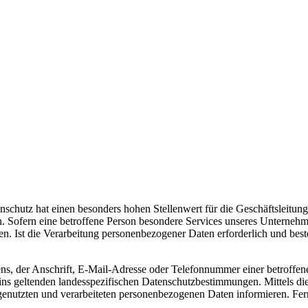
schutz hat einen besonders hohen Stellenwert für die Geschäftsleitung
. Sofern eine betroffene Person besondere Services unseres Unternehm
. Ist die Verarbeitung personenbezogener Daten erforderlich und beste
, der Anschrift, E-Mail-Adresse oder Telefonnummer einer betroffenen
ns geltenden landesspezifischen Datenschutzbestimmungen. Mittels di
enutzten und verarbeiteten personenbezogenen Daten informieren. Fern