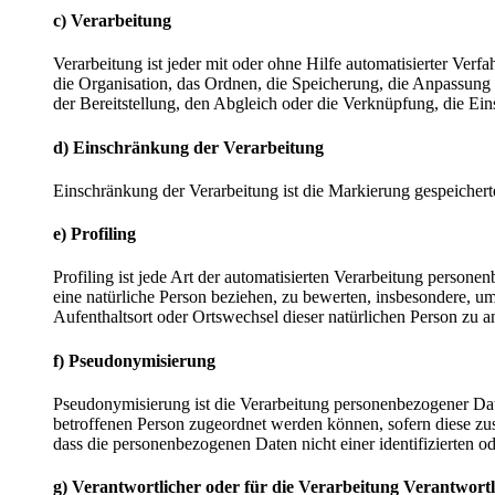
c) Verarbeitung
Verarbeitung ist jeder mit oder ohne Hilfe automatisierter V
die Organisation, das Ordnen, die Speicherung, die Anpassung
der Bereitstellung, den Abgleich oder die Verknüpfung, die Ei
d) Einschränkung der Verarbeitung
Einschränkung der Verarbeitung ist die Markierung gespeichert
e) Profiling
Profiling ist jede Art der automatisierten Verarbeitung perso
eine natürliche Person beziehen, zu bewerten, insbesondere, um 
Aufenthaltsort oder Ortswechsel dieser natürlichen Person zu a
f) Pseudonymisierung
Pseudonymisierung ist die Verarbeitung personenbezogener Dat
betroffenen Person zugeordnet werden können, sofern diese zu
dass die personenbezogenen Daten nicht einer identifizierten o
g) Verantwortlicher oder für die Verarbeitung Verantwortl