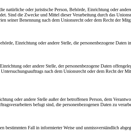
 die natürliche oder juristische Person, Behörde, Einrichtung oder ande
et. Sind die Zwecke und Mittel dieser Verarbeitung durch das Unionsr
rien seiner Benennung nach dem Unionsrecht oder dem Recht der Mitg
, Behörde, Einrichtung oder andere Stelle, die personenbezogene Daten i
, Einrichtung oder andere Stelle, der personenbezogene Daten offengele
n Untersuchungsauftrags nach dem Unionsrecht oder dem Recht der Mitg
inrichtung oder andere Stelle außer der betroffenen Person, dem Verantw
tragsverarbeiters befugt sind, die personenbezogenen Daten zu verarbe
r den bestimmten Fall in informierter Weise und unmissverständlich ab